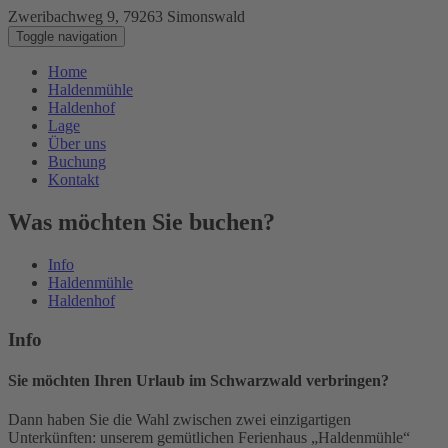
Zweribachweg 9, 79263 Simonswald
+ 49 (0) 156 - 79 57 3886
Toggle navigation
Home
Haldenmühle
Haldenhof
Lage
Über uns
Buchung
Kontakt
Was möchten Sie buchen?
Info
Haldenmühle
Haldenhof
Info
Sie möchten Ihren Urlaub im Schwarzwald verbringen?
Dann haben Sie die Wahl zwischen zwei einzigartigen
Unterkünften: unserem gemütlichen Ferienhaus „Haldenmühle“