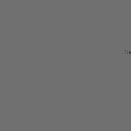
                                                       
                                                      
                                                       
                                                       
                                                       
                                                       
                                                       
                                                    [ca
                                                       
                                                       
                                                       
                                                       
                                                       
                                                       
                                                       
                                                       
                                                       
                                                       
                                                       
                                                       
                                                       
                                                       
                                                       
                                                       
                                                       