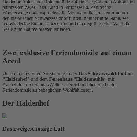
Haldenhof mit seiner Haldenmühle auf einer exponierten Anhöhe im
pittoresken Zwei-Täler-Land in Simonswald. Zahlreiche
Wanderwege und anspruchsvolle Mountainbikestrecken rund um
den historischen Schwarzwaldhof führen in unberührte Natur, wo
moosbedeckte Steine, sattes Grün und ein ursprünglicher Wald die
Seele zum Baumelnlassen einladen.
Zwei exklusive Feriendomizile auf einem
Areal
Unsere hochwertige Ausstattung in der
Das Schwarzwald-Loft im
"Haldenhof"
und dem
Ferienhaus "Haldenmühle"
mit
Kachelofen und Sauna-/Wellnessbereich machen die beiden
Feriendomizile zu behaglichen Wohlfühloasen.
Der Haldenhof
Das zweigeschossige Loft