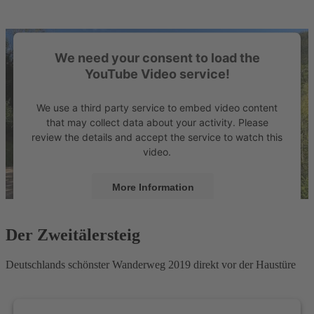
We need your consent to load the
YouTube Video service!
We use a third party service to embed video content
that may collect data about your activity. Please
review the details and accept the service to watch this
video.
More Information
Accept
Der Zweitälersteig
powered by
Usercentrics Consent Management
Platform
&
eRecht24
Deutschlands schönster Wanderweg 2019 direkt vor der Haustüre