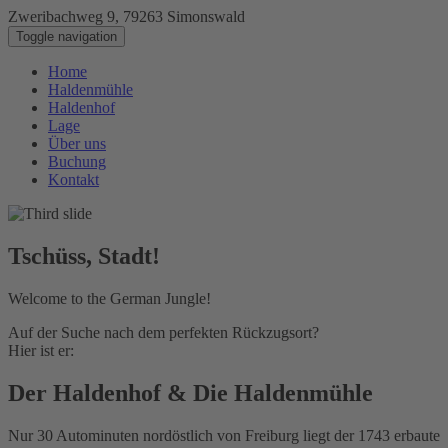
Zweribachweg 9, 79263 Simonswald
+ 49 (0) 156 - 79 57 3886
Toggle navigation
Home
Haldenmühle
Haldenhof
Lage
Über uns
Buchung
Kontakt
Tschüss, Stadt!
Welcome to the German Jungle!
Auf der Suche nach dem perfekten Rückzugsort?
Hier ist er:
Der Haldenhof & Die Haldenmühle
Nur 30 Autominuten nordöstlich von Freiburg liegt der 1743 erbaute